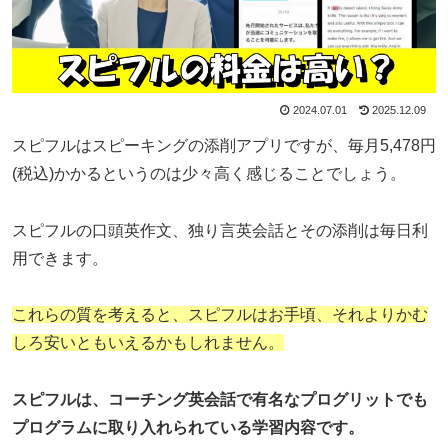
2024.07.01
2025.12.09
スピフルはスピーキングの添削アプリですが、毎月5,478円
(税込)かかるというのは少々高く感じることでしょう。
スピフルの口頭英作文、独り言英会話とその添削は毎日利
用できます。
これらの質を考えると、スピフルはお手頃、それよりかむ
しろ安いともいえるかもしれません。
スピフルは、コーチング英会話で有名なプログリットでも
プログラムに取り入れられている学習内容です。