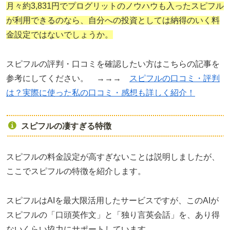
月々約3,831円でプログリットのノウハウも入ったスピフル
が利用できるのなら、自分への投資としては納得のいく料
金設定ではないでしょうか。
スピフルの評判・口コミを確認したい方はこちらの記事を
参考にしてください。 →→→
スピフルの口コミ・評判
は？実際に使った私の口コミ・感想も詳しく紹介！
スピフルの凄すぎる特徴
スピフルの料金設定が高すぎないことは説明しましたが、
ここでスピフルの特徴を紹介します。
スピフルはAIを最大限活用したサービスですが、このAIが
スピフルの「口頭英作文」と「独り言英会話」を、あり得
ないくらい協力にサポートしています。