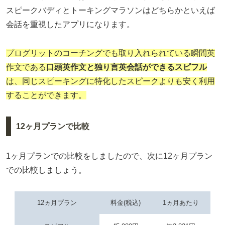
スピークバディとトーキングマラソンはどちらかといえば
会話を重視したアプリになります。
プログリットのコーチングでも取り入れられている瞬間英
作文である
口頭英作文と独り言英会話ができる
スピフル
は、同じスピーキングに特化したスピークよりも安く利用
することができます。
12ヶ月プランで比較
1ヶ月プランでの比較をしましたので、次に12ヶ月プラン
での比較しましょう。
12ヵ月プラン
料金(税込)
1ヵ月あたり