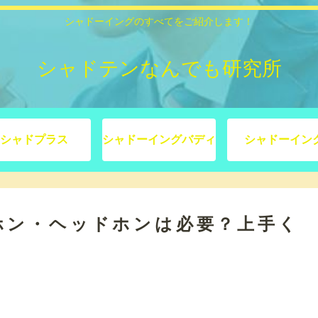
シャドーイングのすべてをご紹介します！
シャドテンなんでも研究所
シャドプラス
シャドーイングバディ
シャドーイン
ホン・ヘッドホンは必要？上手く
！