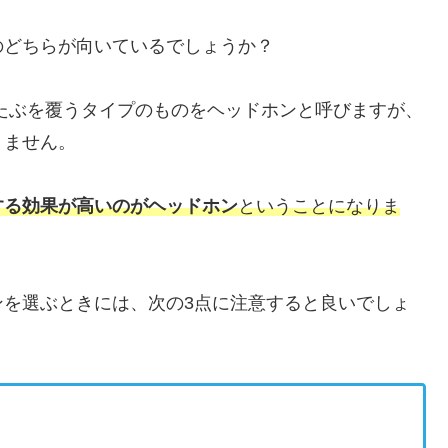
のどちらが向いているでしょうか？
たぶを覆うタイプのものをヘッドホンと呼びますが、
りません。
する効果が高いのがヘッドホン
ということになりま
ンを選ぶときには、次の3点に注意すると良いでしょ