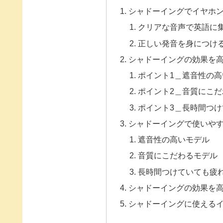
シャドーイングでイヤホ
クリアな音声で英語に
正しい発音を身につけ
シャドーイングの効果を
ポイント1＿遮音性の
ポイント2＿音質にこだ
ポイント3＿長時間つ
シャドーイングで使いやす
遮音性の高いモデル
音質にこだわるモデル
長時間つけていても疲
シャドーイングの効果を
シャドーイングに使える