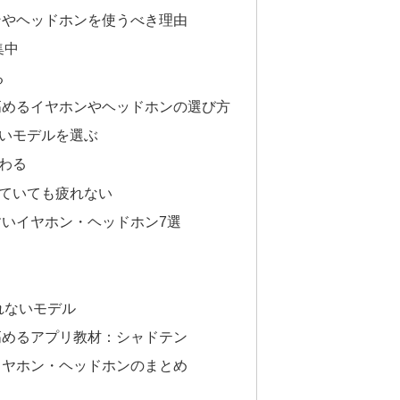
ンやヘッドホンを使うべき理由
集中
る
高めるイヤホンやヘッドホンの選び方
高いモデルを選ぶ
わる
けていても疲れない
いイヤホン・ヘッドホン7選
れないモデル
高めるアプリ教材：シャドテン
イヤホン・ヘッドホンのまとめ