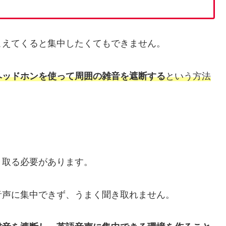
こえてくると集中したくてもできません。
ヘッドホンを使って周囲の雑音を遮断する
という方法
き取る必要があります。
音声に集中できず、うまく聞き取れません。