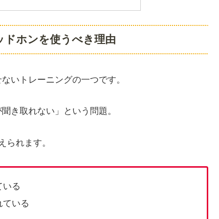
ッドホンを使うべき理由
せないトレーニングの一つです。
が聞き取れない」という問題。
えられます。
ている
れている