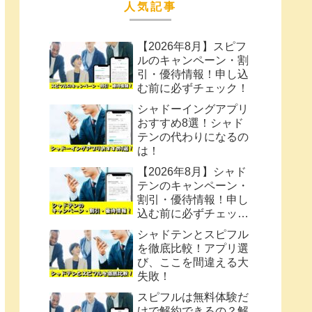
人気記事
【2026年8月】スピフ
ルのキャンペーン・割
引・優待情報！申し込
む前に必ずチェック！
シャドーイングアプリ
おすすめ8選！シャド
テンの代わりになるの
は！
【2026年8月】シャド
テンのキャンペーン・
割引・優待情報！申し
込む前に必ずチェッ
ク！
シャドテンとスピフル
を徹底比較！アプリ選
び、ここを間違える大
失敗！
スピフルは無料体験だ
けで解約できるの？解