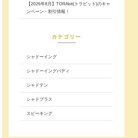
【2026年8月】TORAbit(トラビット)のキャ
ンペーン・割引情報！
カテゴリー
シャドーイング
シャドーイングバディ
シャドテン
シャドプラス
スピーキング