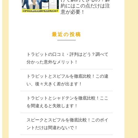
約にはこの点だけは注
意が必要！
最近の投稿
トラビットの口コミ・評判はどう？調べて
分かった意外なメリット！
トラビットとスピフルを徹底比較！この違
い、後々大きく差が出ます！
トラビットとシャドテンを徹底比較！ここ
を間違えると失敗します！
スピークとスピフルを徹底比較！このポイ
ントだけは間違わないで！