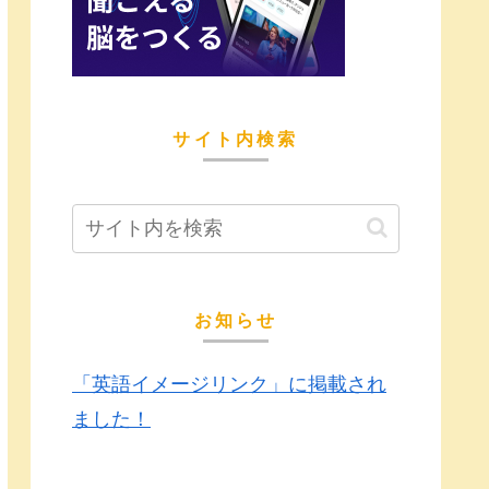
サイト内検索
お知らせ
「英語イメージリンク」に掲載され
ました！