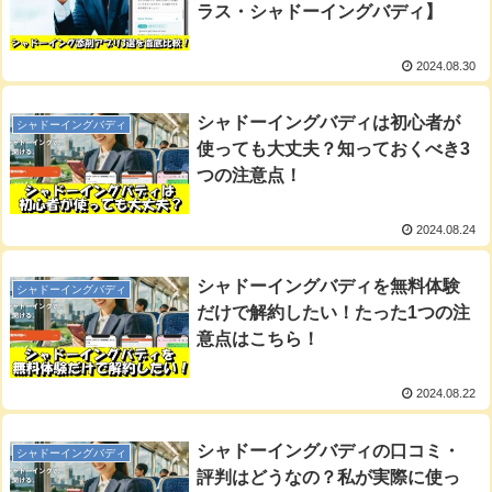
ラス・シャドーイングバディ】
2024.08.30
シャドーイングバディは初心者が
シャドーイングバディ
使っても大丈夫？知っておくべき3
つの注意点！
2024.08.24
シャドーイングバディを無料体験
シャドーイングバディ
だけで解約したい！たった1つの注
意点はこちら！
2024.08.22
シャドーイングバディの口コミ・
シャドーイングバディ
評判はどうなの？私が実際に使っ