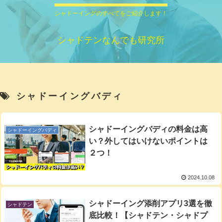
シャドーイングのすべてをご紹介します！
シャドテンなんでも研究所
シャドーイングバディ
シャドーイングバディの料金は高
シャドーイングバディ
い？外してはいけないポイントは
２つ！
2024.10.08
シャドーイング添削アプリ3選を徹
シャドテン
底比較！【シャドテン・シャドプ