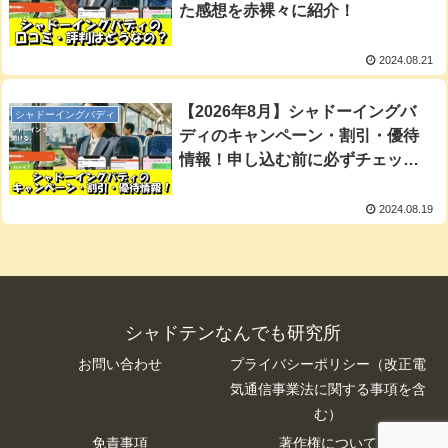
た感想を赤裸々に紹介！
2024.08.21
【2026年8月】シャドーイングバ
シャドーイングバディ
ディのキャンペーン・割引・優待
情報！申し込む前に必ずチェッ
ク！
2024.08.19
シャドテンなんでも研究所
お問い合わせ
プライバシーポリシー（改正電
気通信事業法に関する事項を含
む）
免責事項
著作権について