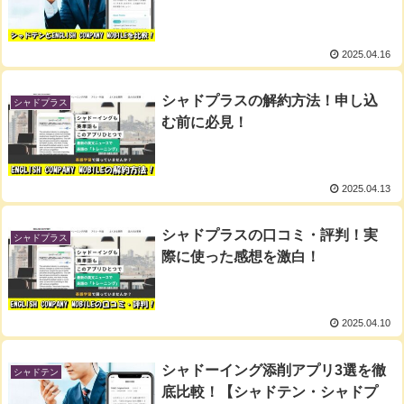
2025.04.16
シャドプラスの解約方法！申し込
シャドプラス
む前に必見！
2025.04.13
シャドプラスの口コミ・評判！実
シャドプラス
際に使った感想を激白！
2025.04.10
シャドーイング添削アプリ3選を徹
シャドテン
底比較！【シャドテン・シャドプ