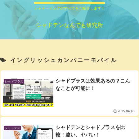
シャドーイングのすべてをご紹介します！
シャドテンなんでも研究所
イングリッシュカンパニーモバイル
シャドプラスは効果あるの？こん
シャドプラス
なことが可能に！
2025.04.18
シャドテンとシャドプラスを比
シャドテン
較！違い、ヤバい！